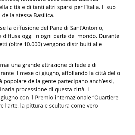
 città e di tanti altri sparsi per l’Italia. Il suo
 della stessa Basilica.
e la diffusione del Pane di Sant’Antonio,
one diffusa oggi in ogni parte del mondo. Durante
tti (oltre 10.000) vengono distribuiti alle
rmai una grande attrazione di fede e di
urante il
mese
di giugno
,
affollan
do la città dello
tà popolare della gente partecipano anch’essi,
naria processione di questa città.
I
giugno con il Premio internazionale “Quartiere
 l’arte, la pittura e scultura come vero