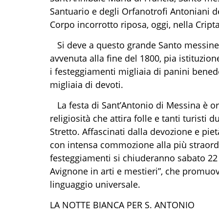
Santuario e degli Orfanotrofi Antoniani della
Corpo incorrotto riposa, oggi, nella Cripta
Si deve a questo grande Santo messines
avvenuta alla fine del 1800, pia istituzi
i festeggiamenti migliaia di panini benede
migliaia di devoti.
La festa di Sant’Antonio di Messina è o
religiosità che attira folle e
tanti
turisti d
Stretto
. Affascinati dalla devozione e pie
con intensa commozione alla più straordi
festeggiamenti si chiuderanno sabato 22 
Avignone in arti e mestieri”, che promuove
linguaggio universale.
LA NOTTE BIANCA PER S. ANTONIO