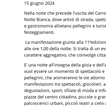
1
5
giugno 202
4
N
ella notte che pr
e
cede
l’uscita del
Carro
Notte Bianca
,
dove artisti di strada, spet
e gastronomia allietano pellegrini e turis
festeggiamenti.
La manifestazione giunta all
a
1
1
ªedizione
alle ore 1,00 della notte. Si tratta di un e
carattere aggregativo,
che
coinvolge citta
E’
una notte all’insegna della gioia e dell
vuol essere un momento di spettacolo e fra
pellegrini, che animeranno le vie attorno 
manifestazioni
tra spettacoli, giocolieri, ar
degustazioni, sport, sfilate di moda e infi
piazze
del centro cittadino
, piccole o gra
palcoscenici urbani, piccoli teatri a cielo