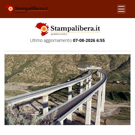
Ultimo aggiornamento
07-08-2026 6:55