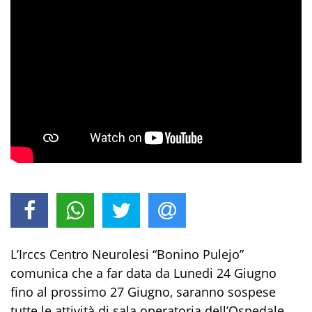
L’Irccs Centro Neurolesi “Bonino Pulejo”
comunica che a far data da
Lunedi 24 Giugno
fino al prossimo
27 Giugno
, saranno sospese
tutte le attività di sala operatoria dell’Ospedale