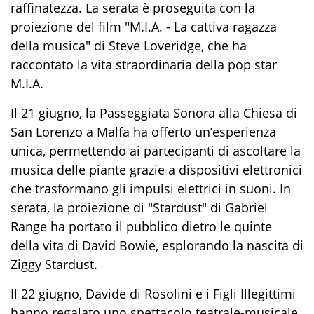
raffinatezza. La serata è proseguita con la
proiezione del film "M.I.A. - La cattiva ragazza
della musica" di Steve Loveridge, che ha
raccontato la vita straordinaria della pop star
M.I.A.
Il 21 giugno, la Passeggiata Sonora alla Chiesa di
San Lorenzo a Malfa ha offerto un’esperienza
unica, permettendo ai partecipanti di ascoltare la
musica delle piante grazie a dispositivi elettronici
che trasformano gli impulsi elettrici in suoni. In
serata, la proiezione di "Stardust" di Gabriel
Range ha portato il pubblico dietro le quinte
della vita di David Bowie, esplorando la nascita di
Ziggy Stardust.
Il 22 giugno, Davide di Rosolini e i Figli Illegittimi
hanno regalato uno spettacolo teatrale-musicale