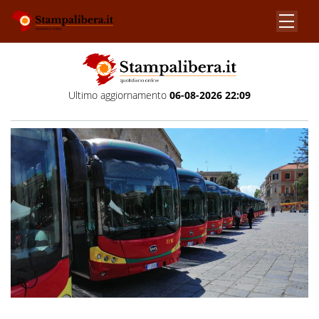
Ultimo aggiornamento
06-08-2026 22:09