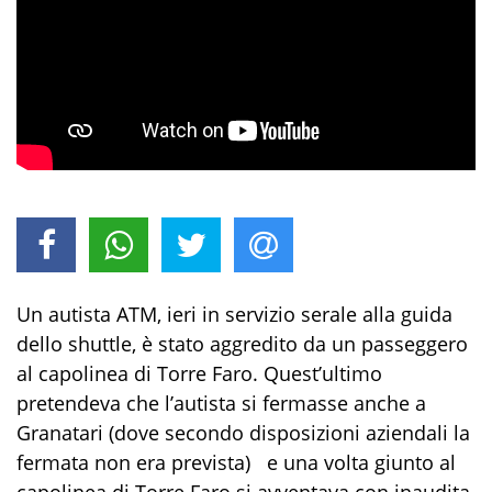
Un autista ATM, ieri in servizio serale alla guida
dello shuttle, è stato aggredito da un passeggero
al capolinea di Torre Faro. Quest’ultimo
pretendeva che l’autista si fermasse anche a
Granatari (dove secondo disposizioni aziendali la
fermata non era prevista) e una volta giunto al
capolinea di Torre Faro si avventava con inaudita