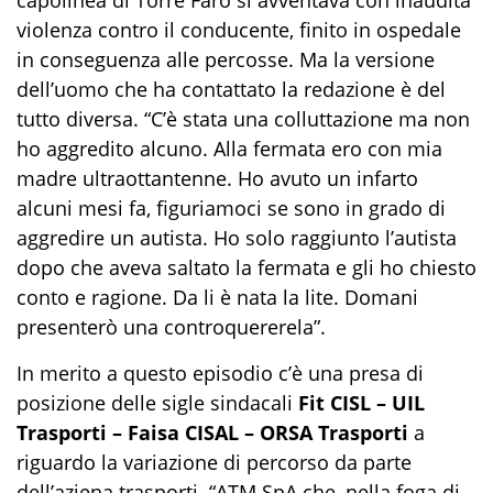
violenza contro il conducente, finito in ospedale
in conseguenza alle percosse. Ma la versione
dell’uomo che ha contattato la redazione è del
tutto diversa. “C’è stata una colluttazione ma non
ho aggredito alcuno. Alla fermata ero con mia
madre ultraottantenne. Ho avuto un infarto
alcuni mesi fa, figuriamoci se sono in grado di
aggredire un autista. Ho solo raggiunto l’autista
dopo che aveva saltato la fermata e gli ho chiesto
conto e ragione. Da li è nata la lite. Domani
presenterò una controquererela”.
In merito a questo episodio c’è una presa di
posizione delle sigle sindacali
Fit CISL – UIL
Trasporti – Faisa CISAL – ORSA Trasporti
a
riguardo la variazione di percorso da parte
dell’aziena trasporti. “ATM SpA che, nella foga di