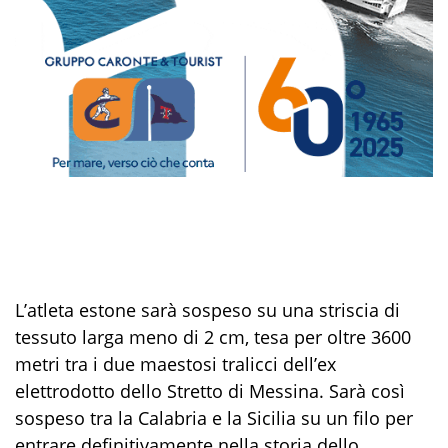
L’atleta estone sarà sospeso su una striscia di
tessuto larga meno di 2 cm, tesa per oltre 3600
metri tra i due maestosi tralicci dell’ex
elettrodotto dello Stretto di Messina. Sarà così
sospeso tra la Calabria e la Sicilia su un filo per
entrare definitivamente nella storia dello