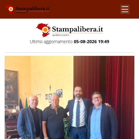
Ultimo aggiornamento
05-08-2026 19:49