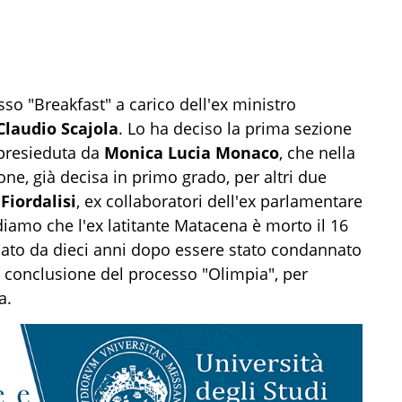
sso "Breakfast" a carico dell'ex ministro
Claudio Scajola
. Lo ha deciso la prima sezione
 presieduta da
Monica Lucia Monaco
, che nella
ne, già decisa in primo grado, per altri due
Fiordalisi
, ex collaboratori dell'ex parlamentare
diamo che l'ex latitante Matacena è morto il 16
iato da dieci anni dopo essere stato condannato
, a conclusione del processo "Olimpia", per
a.