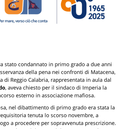
era stato condannato in primo grado a due anni
nosservanza della pena nei confronti di Matacena,
a di Reggio Calabria, rappresentata in aula dal
do
, aveva chiesto per il sindaco di Imperia la
oncorso esterno in associazione mafiosa.
a, nel dibattimento di primo grado era stata la
requisitoria tenuta lo scorso novembre, a
luogo a procedere per sopravvenuta prescrizione.