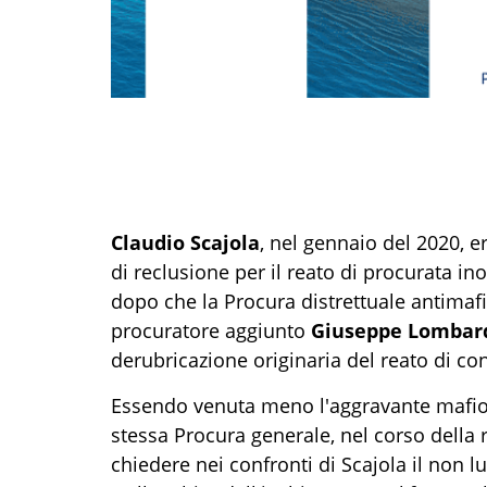
Claudio Scajola
, nel gennaio del 2020, 
di reclusione per il reato di procurata i
dopo che la Procura distrettuale antimafi
procuratore aggiunto
Giuseppe Lombar
derubricazione originaria del reato di c
Essendo venuta meno l'aggravante mafios
stessa Procura generale, nel corso della 
chiedere nei confronti di Scajola il non 