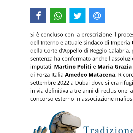
Si è concluso con la prescrizione il proce
dell'Interno e attuale sindaco di Imperia
della Corte d'Appello di Reggio Calabria,
sentenza ha confermato anche l'assoluzio
imputati,
Martino Politi
e
Maria Grazia 
di Forza Italia
Amedeo Matacena
. Ricor
settembre 2022 a Dubai dove si era rifug
in via definitiva a tre anni di reclusione
concorso esterno in associazione mafios