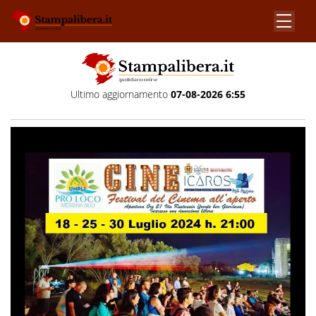
Ultimo aggiornamento
07-08-2026 6:55