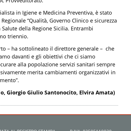
Uoc Provveditorato.
lista in Igiene e Medicina Preventiva, è stato
o Regionale “Qualità, Governo Clinico e sicurezza
 Salute della Regione Sicilia. Entrambi
mo triennio.
to – ha sottolineato il direttore generale – che
amo davanti e gli obiettivi che ci siamo
sicurare alla popolazione servizi sanitari sempre
essivamente merita cambiamenti organizzativi in
amento”.
lo, Giorgio Giulio Santonocito, Elvira Amata)