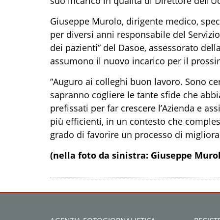
suo incarico in qualità di Direttore dell’
Giuseppe Murolo, dirigente medico, specia
per diversi anni responsabile del Servizi
dei pazienti” del Dasoe, assessorato della
assumono il nuovo incarico per il prossi
“Auguro ai colleghi buon lavoro. Sono cer
sapranno cogliere le tante sfide che abbi
prefissati per far crescere l’Azienda e as
più efficienti, in un contesto che compl
grado di favorire un processo di miglior
(nella foto da sinistra: Giuseppe Muro