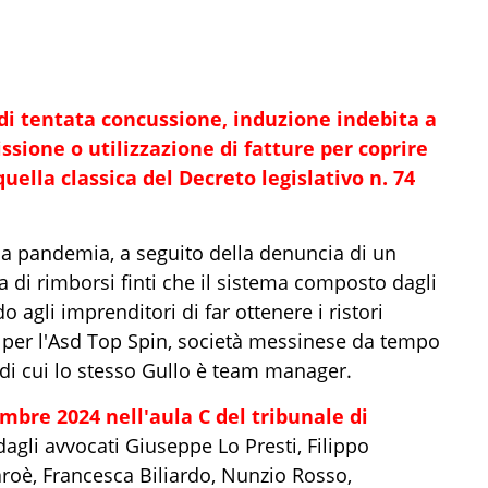
i di tentata concussione, induzione indebita a
ssione o utilizzazione di fatture per coprire
quella classica del Decreto legislativo n. 74
 la pandemia, a seguito della denuncia di un
 di rimborsi finti che il sistema composto dagli
agli imprenditori di far ottenere i ristori
e per l'Asd Top Spin, società messinese da tempo
, di cui lo stesso Gullo è team manager.
embre 2024 nell'aula C del tribunale di
dagli avvocati Giuseppe Lo Presti, Filippo
roè, Francesca Biliardo, Nunzio Rosso,