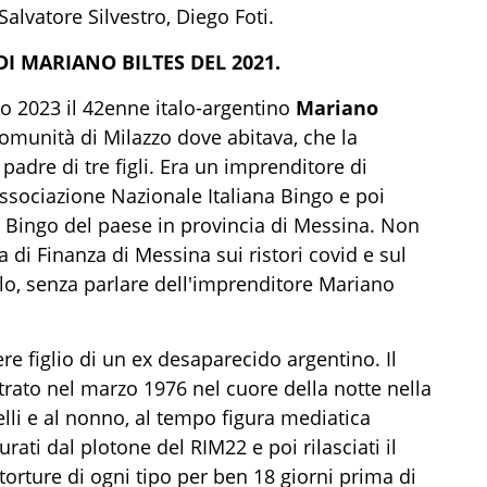
lvatore Silvestro, Diego Foti.
I MARIANO BILTES DEL 2021.
io 2023 il 42enne italo-argentino
Mariano
comunità di Milazzo dove abitava, che la
padre di tre figli. Era un imprenditore di
Associazione Nazionale Italiana Bingo e poi
l Bingo del paese in provincia di Messina. Non
a di Finanza di Messina sui ristori covid e sul
llo, senza parlare dell'imprenditore Mariano
ere figlio di un ex desaparecido argentino. Il
rato nel marzo 1976 nel cuore della notte nella
elli e al nonno, al tempo figura mediatica
urati dal plotone del RIM22 e poi rilasciati il
torture di ogni tipo per ben 18 giorni prima di