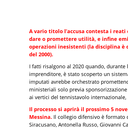
A vario titolo l’accusa contesta i reat
dare o promettere utilità, e infine emi
operazioni inesistenti (la disciplina è 
del 2000).
I fatti risalgono al 2020 quando, durante
imprenditore, è stato scoperto un sistema
imputati avrebbe orchestrato promettendo 
ministeriali solo previa sponsorizzazion
ai vertici del tennistavolo internazionale
Il processo si aprirà il prossimo 5 nov
Messina.
Il collegio difensivo è formato 
Siracusano, Antonella Russo, Giovanni Ca