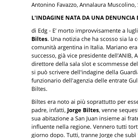
Antonino Favazzo, Annalaura Muscolino, Sa
L'INDAGINE NATA DA UNA DENUNCIA D
di Edg - E’ morto improvvisamente a lugl
Biltes
. Una notizia che ha scosso sia la 
comunità argentina in Italia. Mariano era 
successo, già vice presidente dell’ANIB, 
direttore della sala slot e scommesse de
si può scrivere dell'indagine della Guardi
funzionario dell'agenzia delle entrate Gu
Biltes.
Biltes era noto ai più soprattutto per ess
padre, infatti,
Jorge Biltes
, venne sequest
sua abitazione a San Juan insieme ai frat
influente nella regione. Vennero tutti tort
giorno dopo. Tutti, tranne Jorge che subì 