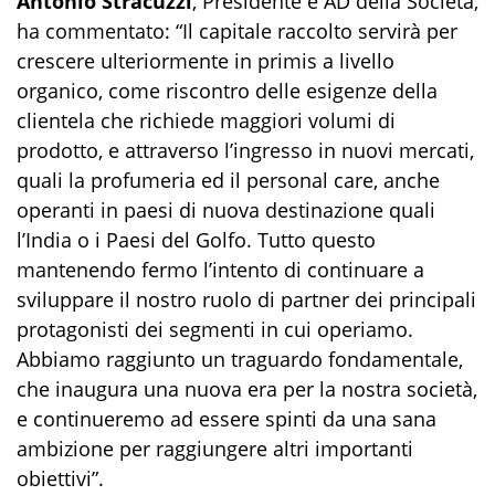
Antonio Stracuzzi
, Presidente e AD della Società,
ha commentato: “
Il capitale raccolto servirà per
crescere ulteriormente in primis a livello
organico, come riscontro delle esigenze della
clientela che richiede maggiori volumi di
prodotto, e attraverso l’ingresso in nuovi mercati,
quali la profumeria ed il personal care, anche
operanti in paesi di nuova destinazione quali
l’India o i Paesi del Golfo. Tutto questo
mantenendo fermo l’intento di continuare a
sviluppare il nostro ruolo di partner dei principali
protagonisti dei segmenti in cui operiamo.
Abbiamo raggiunto un traguardo fondamentale,
che inaugura una nuova era per la nostra società,
e continueremo ad essere spinti da una sana
ambizione per raggiungere altri importanti
obiettivi
”.