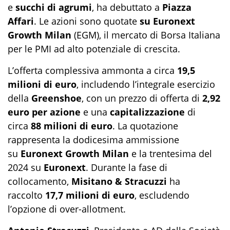
e
succhi di agrumi
, ha debuttato a
Piazza
Affari
. Le azioni sono quotate
su Euronext
Growth Milan
(EGM), il mercato di Borsa Italiana
per le PMI ad alto potenziale di crescita.
L’offerta complessiva ammonta a circa
19,5
milioni di euro
, includendo l’integrale esercizio
della
Greenshoe
, con un prezzo di offerta di
2,92
euro per azione
e una
capitalizzazione
di
circa
88 milioni di euro
. La quotazione
rappresenta la dodicesima ammissione
su
Euronext Growth Milan
e la trentesima del
2024 su
Euronext
. Durante la fase di
collocamento,
Misitano & Stracuzzi
ha
raccolto
17,7 milioni di euro
, escludendo
l’opzione di over-allotment.