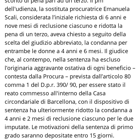
sconto di pena pari ad un terzo. Il pm
dell'udienza, la sostituta procuratrice Emanuela
Scali, considerata l’iniziale richiesta di 6 anni e
nove mesi di reclusione ciascuno e ridotta la
pena di un terzo, aveva chiesto a seguito della
scelta del giudizio abbreviato, la condanna per
entrambe le donne a 4 anni e 6 mesi. Il giudice
che, al contempo, nella sentenza ha escluso
l’originaria aggravante ostativa di ogni beneficio –
contesta dalla Procura – prevista dall’articolo 80
comma 1 del D.p.r. 390/ 90, per essere stato il
reato commesso all'interno della Casa
circondariale di Barcellona, con il dispositivo di
sentenza ha ulteriormente ridotto la condanna a
4 anni e 2 mesi di reclusione ciascuno per le due
imputate. Le motivazioni della sentenza di primo
grado saranno depositate entro 15 giorni.