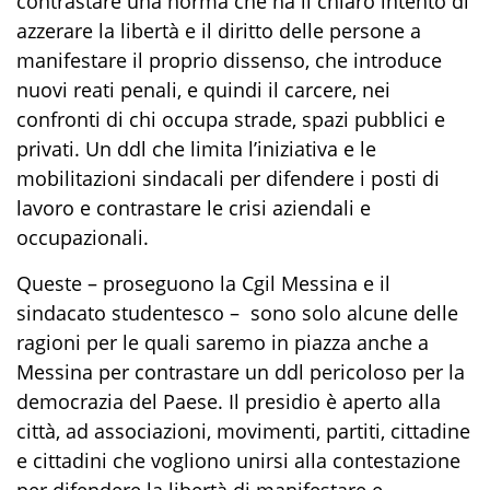
contrastare una norma che ha il chiaro intento di
azzerare la libertà e il diritto delle persone a
manifestare il proprio dissenso, che introduce
nuovi reati penali, e quindi il carcere, nei
confronti di chi occupa strade, spazi pubblici e
privati. Un ddl che limita l’iniziativa e le
mobilitazioni sindacali per difendere i posti di
lavoro e contrastare le crisi aziendali e
occupazionali.
Queste – proseguono la Cgil Messina e il
sindacato studentesco – sono solo alcune delle
ragioni per le quali saremo in piazza anche a
Messina per contrastare un ddl pericoloso per la
democrazia del Paese. Il presidio è aperto alla
città, ad associazioni, movimenti, partiti, cittadine
e cittadini che vogliono unirsi alla contestazione
per difendere la libertà di manifestare e