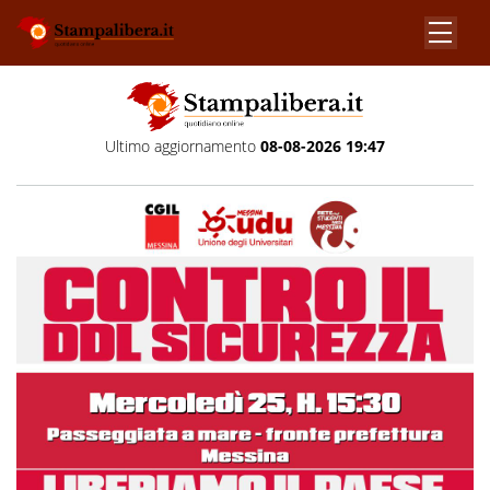
Ultimo aggiornamento
08-08-2026 19:47