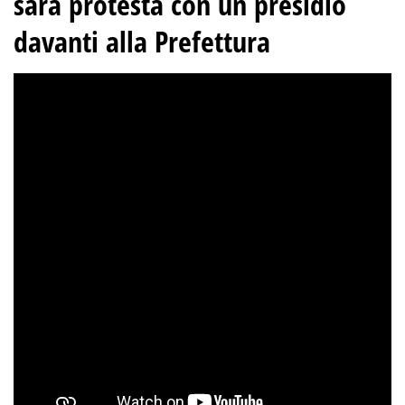
sarà protesta con un presidio
davanti alla Prefettura