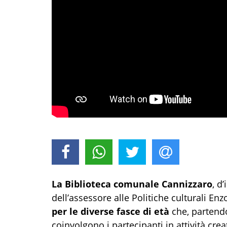
La Biblioteca comunale Cannizzaro
, d
dell’assessore alle Politiche culturali En
per le diverse fasce di età
che, partendo 
coinvolgono i partecipanti in attività crea