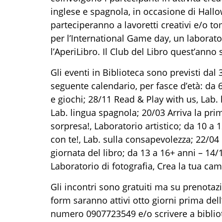
inglese e spagnola, in occasione di Hallo
parteciperanno a lavoretti creativi e/o to
per l’International Game day, un laborator
l’AperiLibro. Il Club del Libro quest’anno s
Gli eventi in Biblioteca sono previsti dal
seguente calendario, per fasce d’età: da 
e giochi; 28/11 Read & Play with us, Lab.
Lab. lingua spagnola; 20/03 Arriva la pri
sorpresa!, Laboratorio artistico; da 10 a 
con te!, Lab. sulla consapevolezza; 22/04
giornata del libro; da 13 a 16+ anni – 14
Laboratorio di fotografia, Crea la tua ca
Gli incontri sono gratuiti ma su prenotazi
form saranno attivi otto giorni prima del
numero 0907723549 e/o scrivere a bibli