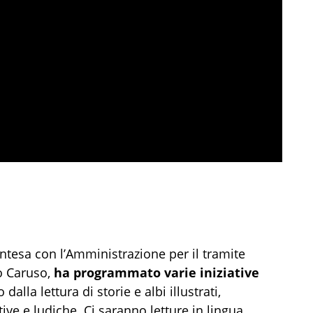
’intesa con l’Amministrazione per il tramite
zo Caruso,
ha programmato varie iniziative
dalla lettura di storie e albi illustrati,
tive e ludiche. Ci saranno letture in lingua