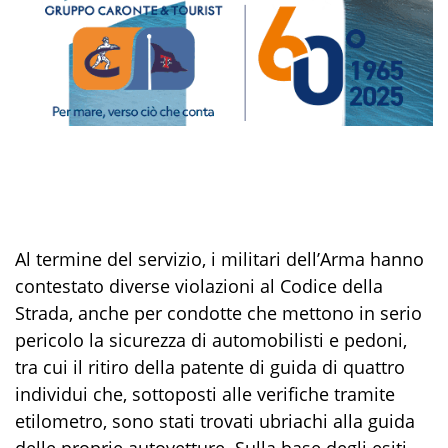
Al termine del servizio, i militari dell’Arma hanno
contestato diverse violazioni
al
Codice della
Strada
, anche per condotte che mettono in serio
pericolo la sicurezza di automobilisti e pedoni
,
tra cui il ritiro della patente di guida di quattro
individui
che, sottoposti alle verifiche tramite
etilometro, sono stati
trovati ubriachi alla guida
delle proprie
autovetture
.
Sulla base degli esiti