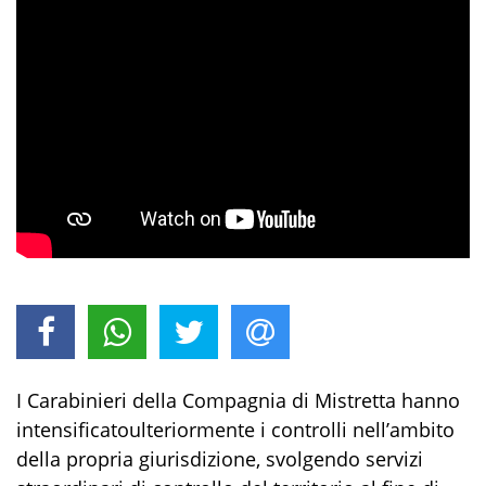
I
Carabinieri della Compagnia di
Mistretta
hanno
intensificato
ulteriormente i controlli nell’ambito
della propria giurisdizione, svolgendo
servizi