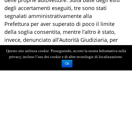
degli accertamenti eseguiti
, tre sono stati
segnalati amministrativamente alla
Prefettura
per aver superato di poco il limite
della soglia consentita, mentre l’altro è stato,
invece, denunciato all’Autorità Giudiziaria, per
guida in stato di ebrezza.
Questo sito utilizza cookie. Proseguendo, accetti la nostra Informativa sulla
privacy, incluso l’uso dei cookie e di altre tecnologie di localizzazione.
Ok
AGENZIA FOTOGIORNALISTICA ENRICO DI GIACOMO. TUTTI