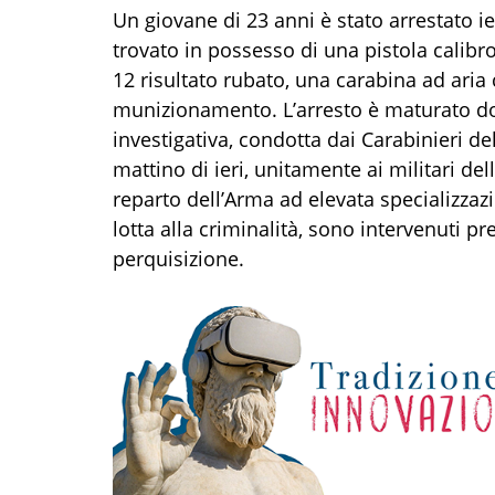
Un giovane di 23 anni è stato arrestato ier
trovato in possesso di una pistola calibro
12 risultato rubato, una carabina ad aria
munizionamento. L’arresto è maturato do
investigativa, condotta dai Carabinieri de
mattino di ieri, unitamente ai militari del
reparto dell’Arma ad elevata specializzazio
lotta alla criminalità, sono intervenuti p
perquisizione.