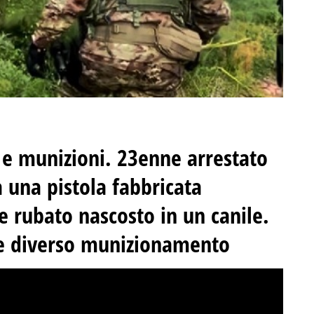
 e munizioni. 23enne arrestato
a una pistola fabbricata
e rubato nascosto in un canile.
 e diverso munizionamento