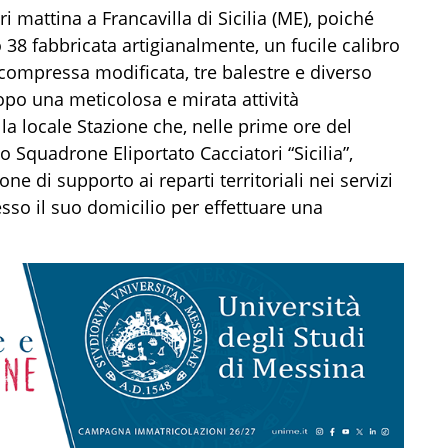
i mattina a Francavilla di Sicilia (ME), poiché
 38 fabbricata artigianalmente, un fucile calibro
 compressa modificata, tre balestre e diverso
po una meticolosa e mirata attività
lla locale Stazione che, nelle prime ore del
lo Squadrone Eliportato Cacciatori “Sicilia”,
ne di supporto ai reparti territoriali nei servizi
resso il suo domicilio per effettuare una