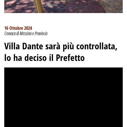
16 Ottobre 2024
Cronaca di Messina e Provincia
Villa Dante sarà più controllata,
lo ha deciso il Prefetto