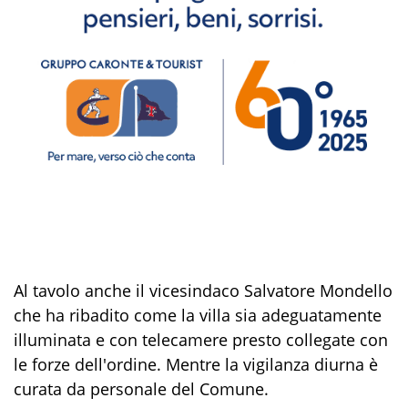
Al tavolo anche il vicesindaco Salvatore Mondello
che ha ribadito come la villa sia adeguatamente
illuminata e con telecamere presto collegate con
le forze dell'ordine. Mentre la vigilanza diurna è
curata da personale del Comune.