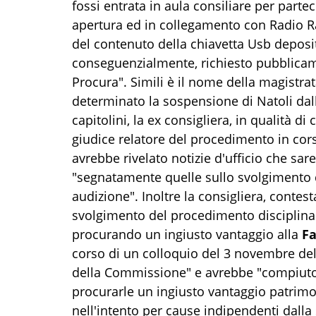
fossi entrata in aula consiliare per parte
apertura ed in collegamento con Radio Rad
del contenuto della chiavetta Usb deposi
conseguenzialmente, richiesto pubblicamen
Procura". Simili è il nome della magistrat
determinato la sospensione di Natoli dal
capitolini, la ex consigliera, in qualità 
giudice relatore del procedimento in corso
avrebbe rivelato notizie d'ufficio che sa
"segnatamente quelle sullo svolgimento 
audizione". Inoltre la consigliera, contes
svolgimento del procedimento disciplinar
procurando un ingiusto vantaggio alla
Fa
corso di un colloquio del 3 novembre de
della Commissione" e avrebbe "compiuto 
procurarle un ingiusto vantaggio patrimo
nell'intento per cause indipendenti dalla