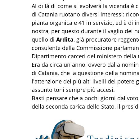
Al di là di come si evolverà la vicenda è
di Catania ruotano diversi interessi: ric
pianta organica e 41 in servizio, ed è di
nostra, per questo durante il vaglio de
quello di
Ardita
, già procuratore reggent
consulente della Commissione parlamentar
Dipartimento carceri del ministero della G
Era da circa un anno, ovvero dalla nomi
di Catania, che la questione della nomina
l'attenzione dei più alti livelli del potere
assunto toni sempre più accesi.
Basti pensare che a pochi giorni dal voto
della seconda carica dello Stato, il pres