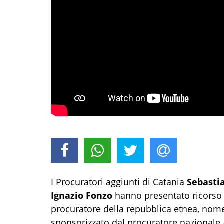
I Procuratori aggiunti di Catania
Sebasti
Ignazio Fonzo
hanno presentato ricorso
procuratore della repubblica etnea, nome
sponsorizzato dal procuratore nazionale