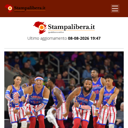
Ultimo aggiornamento
08-08-2026 19:47