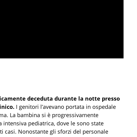
agicamente deceduta durante la notte presso
inico.
I genitori l’avevano portata in ospedale
ssima. La bambina si è progressivamente
a intensiva pediatrica, dove le sono state
i casi. Nonostante gli sforzi del personale