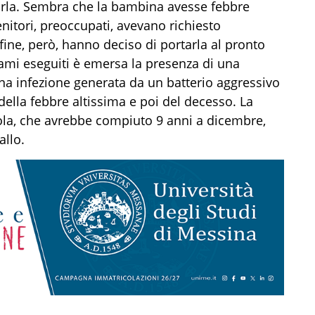
varla. Sembra che la bambina avesse febbre
genitori, preoccupati, avevano richiesto
 fine, però, hanno deciso di portarla al pronto
sami eseguiti è emersa la presenza di una
a infezione generata da un batterio aggressivo
della febbre altissima e poi del decesso. La
cola, che avrebbe compiuto 9 anni a dicembre,
allo.