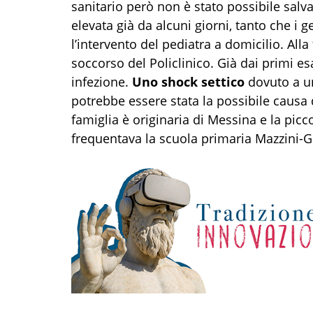
sanitario però non è stato possibile sal
elevata già da alcuni giorni, tanto che i 
l’intervento del pediatra a domicilio. Alla
soccorso del Policlinico. Già dai primi e
infezione.
Uno shock settico
dovuto a un
potrebbe essere stata la possibile causa 
famiglia è originaria di Messina e la pic
frequentava la scuola primaria Mazzini-G