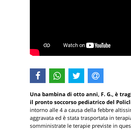
Una bambina di otto anni, F. G., è tr
il pronto soccorso pediatrico del Policl
intorno alle 4 a causa della febbre alti
aggravata ed è stata trasportata in terapi
somministrate le terapie previste in quest