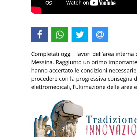
Completati oggi i lavori dell’area intern
Messina. Raggiunto un primo importante st
hanno accertato le condizioni necessari
procedere con la progressiva consegna de
elettromedicali, l’ultimazione delle aree es