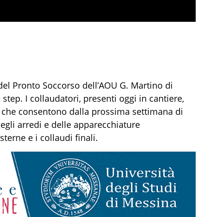
a del Pronto Soccorso dell’AOU G. Martino di
ep. I collaudatori, presenti oggi in cantiere,
e che consentono dalla prossima settimana di
gli arredi e delle apparecchiature
terne e i collaudi finali.