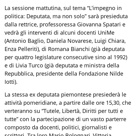
La sessione mattutina, sul tema “L’impegno in
politica: Deputata, ma non solo” sarà presieduta
dalla rettrice, professoressa Giovanna Spatari e
vedrà gli interventi di alcuni docenti UniMe
(Antonio Baglio, Daniela Novarese, Luigi Chiara,
Enza Pelleriti), di Romana Bianchi (già deputata
per quattro legislature consecutive sino al 1992)
e di Livia Turco (già deputata e ministra della
Repubblica, presidente della Fondazione Nilde
Iotti).
La stessa ex deputata piemontese presiederà le
attività pomeridiane, a partire dalle ore 15,30, che
verteranno su “Tutele, Libertà, Diritti per tutti e
tutte” con la partecipazione di un vasto parterre
composto da docenti, politici, giornalisti e
scrittori. Tra loro Mario Bolognari, Vittoria