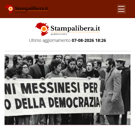
Ultimo aggiornamento
07-08-2026 18:26