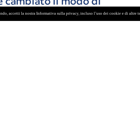
do, accetti la nostra Informativa sulla privacy, incluso l’uso dei cookie e di altre 