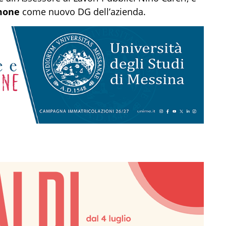
mone
come nuovo DG dell’azienda.