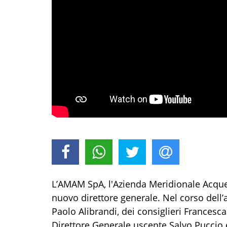
L’AMAM SpA, l'Azienda Meridionale Acque 
nuovo direttore generale. Nel corso dell’
Paolo Alibrandi, dei consiglieri Francesc
Direttore Generale uscente Salvo Puccio e