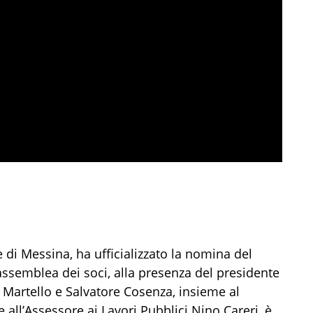
di Messina, ha ufficializzato la nomina del
assemblea dei soci, alla presenza del presidente
a Martello e Salvatore Cosenza, insieme al
 all’Assessore ai Lavori Pubblici Nino Careri, è