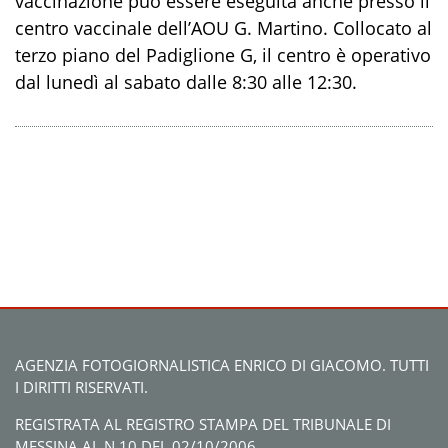
vaccinazione può essere eseguita anche presso il
centro vaccinale dell’AOU G. Martino. Collocato al
terzo piano del Padiglione G, il centro è operativo
dal lunedì al sabato
dalle 8:30 alle 12:30.
AGENZIA FOTOGIORNALISTICA ENRICO DI GIACOMO. TUTTI
I DIRITTI RISERVATI.
REGISTRATA AL REGISTRO STAMPA DEL TRIBUNALE DI
MESSINA AL N.10 DEL 02/10/2006.