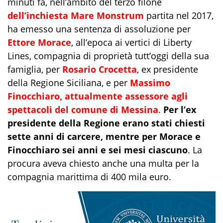
minuti fa, nell’ambito del terzo filone
dell’inchiesta Mare Monstrum
partita nel 2017,
ha emesso una sentenza di assoluzione per
Ettore Morace
, all’epoca ai vertici di Liberty
Lines, compagnia di proprietà tutt’oggi della sua
famiglia, per
Rosario Crocetta
, ex presidente
della Regione Siciliana, e per
Massimo
Finocchiaro, attualmente assessore agli
spettacoli del comune di Messina
.
Per l’ex
presidente della Regione erano stati chiesti
sette anni di carcere, mentre per Morace e
Finocchiaro sei anni e sei mesi ciascuno
. La
procura aveva chiesto anche una multa per la
compagnia marittima di 400 mila euro.