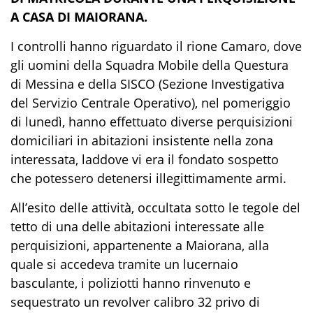
A CASA DI MAIORANA.
I controlli
hanno riguardato il
r
ione Camaro, d
ove
gli uomini della Squadra Mobile
della Questura
di Messina
e della SISCO
(Sezione Investigativa
del Servizio Centrale Operativo)
,
nel pomeriggio
di lunedì, hanno effettuato diverse perquisizioni
domiciliari
in
abitazioni insistente nella zona
interessata
, laddove vi era il fondato sospetto
che potessero detenersi illegittimamente armi.
All’esito delle attività, occultata sotto le tegole del
tetto di una delle abitazioni interessate alle
perquisizioni,
appartenente a Maiorana,
alla
quale
si accedeva tramite un lucernaio
basculante, i poliziotti hanno rinvenuto e
sequestrato un revolver calibro 32 privo di