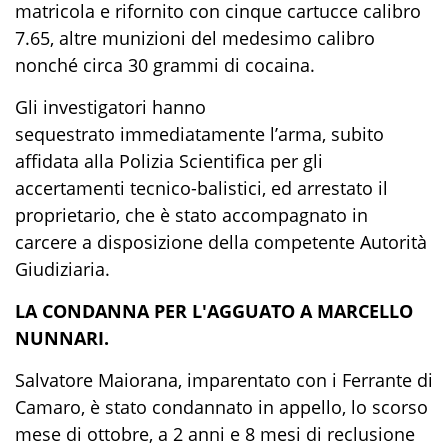
matricola
e
rifornito con cinque cartucce calibro
7.65,
altre munizioni del medesimo calibro
nonché circa 30 grammi
di cocaina.
Gli investigatori hanno
sequestrato
immediatamente
l’arma, subito
affidata alla Polizia Scientifica per gli
accertamenti tec
nico-
balistici
, ed arrestato il
proprietario
,
che è stato accompagnato in
carcere a disposizione dell
a competente
Autorità
Giudiziaria.
LA CONDANNA PER L'AGGUATO A MARCELLO
NUNNARI.
Salvatore Maiorana, imparentato con i Ferrante di
Camaro, è stato condannato in appello, lo scorso
mese di ottobre, a 2 anni e 8 mesi di reclusione