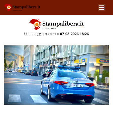
Ultimo aggiornamento
07-08-2026 18:26