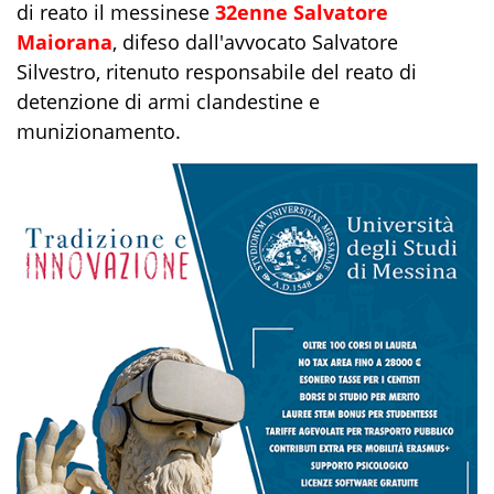
di reato il messinese
32enne Salvatore
Maiorana
, difeso dall'avvocato Salvatore
Silvestro, ritenuto responsabile del reato di
detenzione di armi clandestine e
munizionamento.