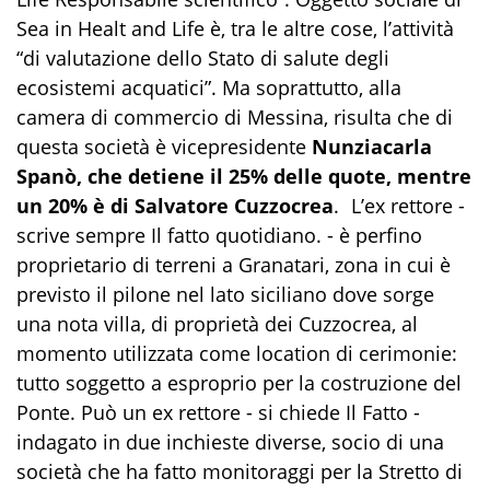
Sea in Healt and Life è, tra le altre cose, l’attività
“di valutazione dello Stato di salute degli
ecosistemi acquatici”. Ma soprattutto, alla
camera di commercio di Messina, risulta che di
questa società è vicepresidente
Nunziacarla
Spanò, che detiene il 25% delle quote, mentre
un 20% è di Salvatore Cuzzocrea
. L’ex rettore -
scrive sempre Il fatto quotidiano. - è perfino
proprietario di terreni a Granatari, zona in cui è
previsto il pilone nel lato siciliano dove sorge
una nota villa, di proprietà dei Cuzzocrea, al
momento utilizzata come location di cerimonie:
tutto soggetto a esproprio per la costruzione del
Ponte. Può un ex rettore - si chiede Il Fatto -
indagato in due inchieste diverse, socio di una
società che ha fatto monitoraggi per la Stretto di