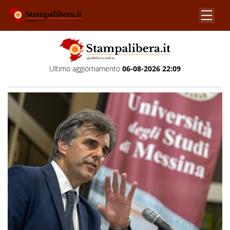
Ultimo aggiornamento
06-08-2026 22:09