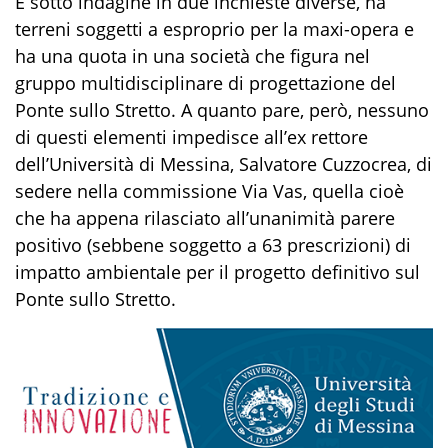
È sotto indagine in due inchieste diverse, ha
terreni soggetti a esproprio per la maxi-opera e
ha una quota in una società che figura nel
gruppo multidisciplinare di progettazione del
Ponte sullo Stretto. A quanto pare, però, nessuno
di questi elementi impedisce all’ex rettore
dell’Università di Messina, Salvatore Cuzzocrea, di
sedere nella commissione Via Vas, quella cioè
che ha appena rilasciato all’unanimità parere
positivo (sebbene soggetto a 63 prescrizioni) di
impatto ambientale per il progetto definitivo sul
Ponte sullo Stretto.