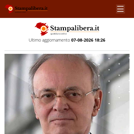
Ultimo aggiornamento
07-08-2026 18:26