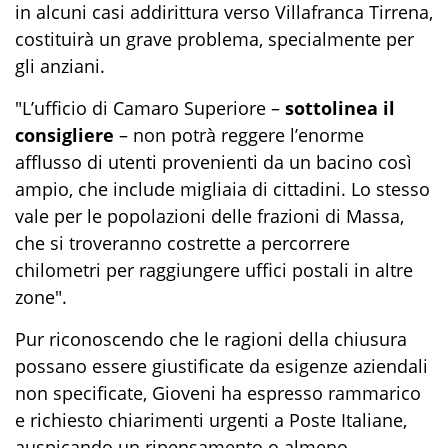
in alcuni casi addirittura verso Villafranca Tirrena,
costituirà un grave problema, specialmente per
gli anziani.
"L’ufficio di Camaro Superiore –
sottolinea il
consigliere
– non potrà reggere l’enorme
afflusso di utenti provenienti da un bacino così
ampio, che include migliaia di cittadini. Lo stesso
vale per le popolazioni delle frazioni di Massa,
che si troveranno costrette a percorrere
chilometri per raggiungere uffici postali in altre
zone".
Pur riconoscendo che le ragioni della chiusura
possano essere giustificate da esigenze aziendali
non specificate, Gioveni ha espresso rammarico
e richiesto chiarimenti urgenti a Poste Italiane,
auspicando un ripensamento o almeno