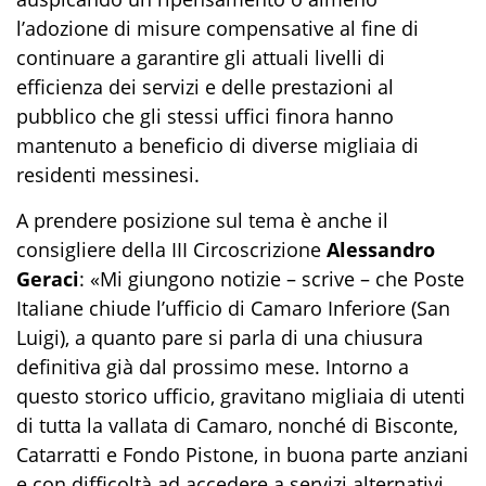
l’adozione di misure compensative al fine di
continuare a garantire gli attuali livelli di
efficienza dei servizi e delle prestazioni al
pubblico che gli stessi uffici finora hanno
mantenuto a beneficio di diverse migliaia di
residenti messinesi.
A prendere posizione sul tema è anche il
consigliere della III Circoscrizione
Alessandro
Geraci
: «Mi giungono notizie – scrive – che Poste
Italiane chiude l’ufficio di Camaro Inferiore (San
Luigi), a quanto pare si parla di una chiusura
definitiva già dal prossimo mese. Intorno a
questo storico ufficio, gravitano migliaia di utenti
di tutta la vallata di Camaro, nonché di Bisconte,
Catarratti e Fondo Pistone, in buona parte anziani
e con difficoltà ad accedere a servizi alternativi.