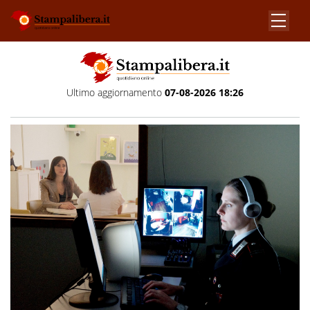
Ultimo aggiornamento
07-08-2026 18:26