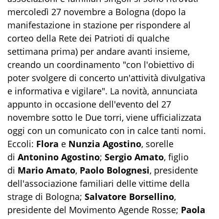
mercoledì 27 novembre a Bologna (dopo la
manifestazione in stazione per rispondere al
corteo della Rete dei Patrioti di qualche
settimana prima) per andare avanti insieme,
creando un coordinamento "con l'obiettivo di
poter svolgere di concerto un'attività divulgativa
e informativa e vigilare". La novità, annunciata
appunto in occasione dell'evento del 27
novembre sotto le Due torri, viene ufficializzata
oggi con un comunicato con in calce tanti nomi.
Eccoli:
Flora
e
Nunzia Agostino
, sorelle
di
Antonino Agostino
;
Sergio Amato
, figlio
di
Mario Amato
,
Paolo Bolognesi
, presidente
dell'associazione familiari delle vittime della
strage di Bologna;
Salvatore Borsellino
,
presidente del Movimento Agende Rosse;
Paola