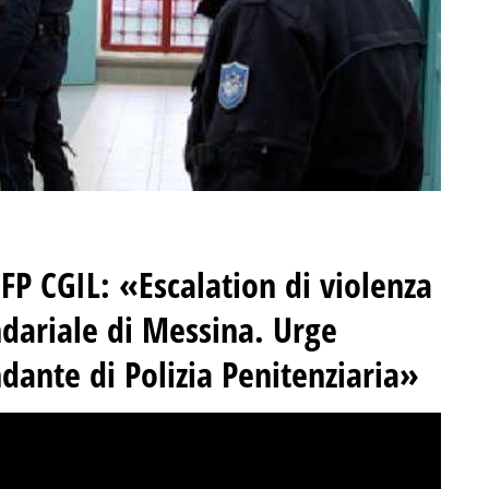
 FP CGIL: «Escalation di violenza
ondariale di Messina. Urge
ante di Polizia Penitenziaria»