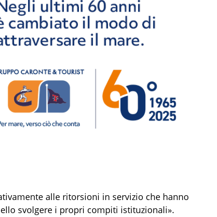
ivamente alle ritorsioni in servizio che hanno
ello svolgere i propri compiti istituzionali».