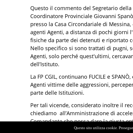
Questo il commento del Segretario della 
Coordinatore Provinciale Giovanni Spanò,
presso la Casa Circondariale di Messina, 
agenti Agenti, a distanza di pochi giorni 
fisiche da parte dei detenuti e riportato
Nello specifico si sono trattati di pugni, sc
Agenti, solo perché quest'ultimi, cercavano
dell’Istituto.
La FP CGIL, continuano FUCILE e SPANÒ, 
Agenti vittime delle aggressioni, percep
parte delle Istituzioni.
Per tali vicende, considerato inoltre il 
chiediamo all’Amministrazione di acceler
Comandante che possa dare la giusta entit
Questo sito utilizza cookie. Proseguen