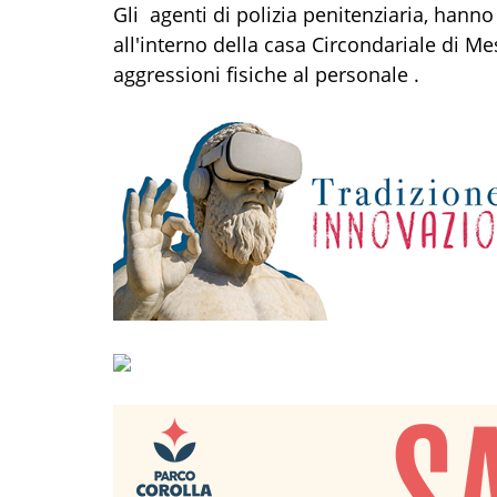
Gli agenti
di polizia penitenziaria, hanno
all'interno della casa Circondariale di M
aggressioni fisiche al
p
ersonale .