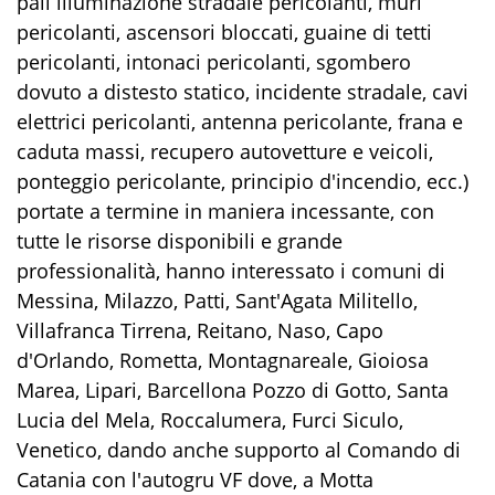
pali illuminazione stradale pericolanti, muri
pericolanti, ascensori bloccati, guaine di tetti
pericolanti, intonaci pericolanti, sgombero
dovuto a distesto statico, incidente stradale, cavi
elettrici pericolanti, antenna pericolante, frana e
caduta massi, recupero autovetture e veicoli,
ponteggio pericolante, principio d'incendio, ecc.)
portate a termine in maniera incessante, con
tutte le risorse disponibili e grande
professionalità, hanno interessato i comuni di
Messina, Milazzo, Patti, Sant'Agata Militello,
Villafranca Tirrena, Reitano, Naso, Capo
d'Orlando, Rometta, Montagnareale, Gioiosa
Marea, Lipari, Barcellona Pozzo di Gotto, Santa
Lucia del Mela, Roccalumera, Furci Siculo,
Venetico, dando anche supporto al Comando di
Catania con l'autogru VF dove, a Motta