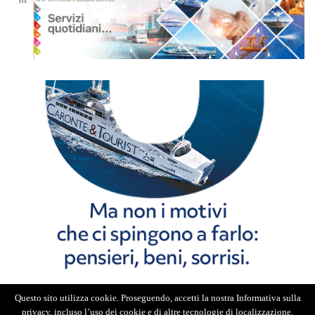
Questo sito utilizza cookie. Proseguendo, accetti la nostra Informativa sulla
privacy, incluso l’uso dei cookie e di altre tecnologie di localizzazione.