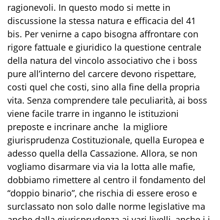
ragionevoli. In questo modo si mette in
discussione la stessa natura e efficacia del 41
bis. Per venirne a capo bisogna affrontare con
rigore fattuale e giuridico la questione centrale
della natura del vincolo associativo che i boss
pure all’interno del carcere devono rispettare,
costi quel che costi, sino alla fine della propria
vita. Senza comprendere tale peculiarità, ai boss
viene facile trarre in inganno le istituzioni
preposte e incrinare anche la migliore
giurisprudenza Costituzionale, quella Europea e
adesso quella della Cassazione. Allora, se non
vogliamo disarmare via via la lotta alle mafie,
dobbiamo rimettere al centro il fondamento del
“doppio binario”, che rischia di essere eroso e
surclassato non solo dalle norme legislative ma
anche dalla giurisprudenza ai vari livelli, anche i i