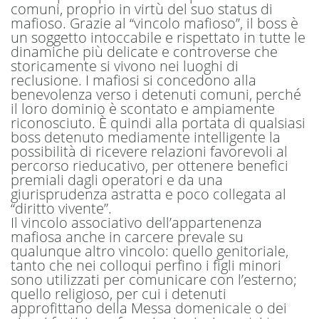
comuni, proprio in virtù del suo status di
mafioso. Grazie al “vincolo mafioso”, il boss è
un soggetto intoccabile e rispettato in tutte le
dinamiche più delicate e controverse che
storicamente si vivono nei luoghi di
reclusione. I mafiosi si concedono alla
benevolenza verso i detenuti comuni, perché
il loro dominio è scontato e ampiamente
riconosciuto. È quindi alla portata di qualsiasi
boss detenuto mediamente intelligente la
possibilità di ricevere relazioni favorevoli al
percorso rieducativo, per ottenere benefici
premiali dagli operatori e da una
giurisprudenza astratta e poco collegata al
“diritto vivente”.
Il vincolo associativo dell’appartenenza
mafiosa anche in carcere prevale su
qualunque altro vincolo: quello genitoriale,
tanto che nei colloqui perfino i figli minori
sono utilizzati per comunicare con l’esterno;
quello religioso, per cui i detenuti
approfittano della Messa domenicale o dei