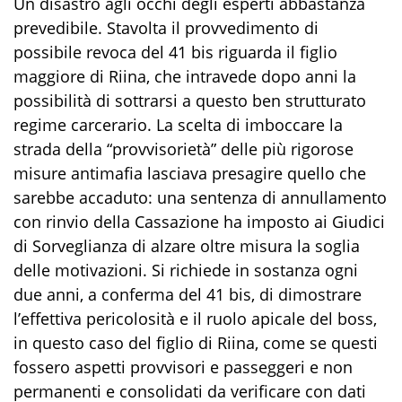
Un disastro agli occhi degli esperti abbastanza
prevedibile. Stavolta il provvedimento di
possibile revoca del 41 bis riguarda il figlio
maggiore di Riina, che intravede dopo anni la
possibilità di sottrarsi a questo ben strutturato
regime carcerario. La scelta di imboccare la
strada della “provvisorietà” delle più rigorose
misure antimafia lasciava presagire quello che
sarebbe accaduto: una sentenza di annullamento
con rinvio della Cassazione ha imposto ai Giudici
di Sorveglianza di alzare oltre misura la soglia
delle motivazioni. Si richiede in sostanza ogni
due anni, a conferma del 41 bis, di dimostrare
l’effettiva pericolosità e il ruolo apicale del boss,
in questo caso del figlio di Riina, come se questi
fossero aspetti provvisori e passeggeri e non
permanenti e consolidati da verificare con dati