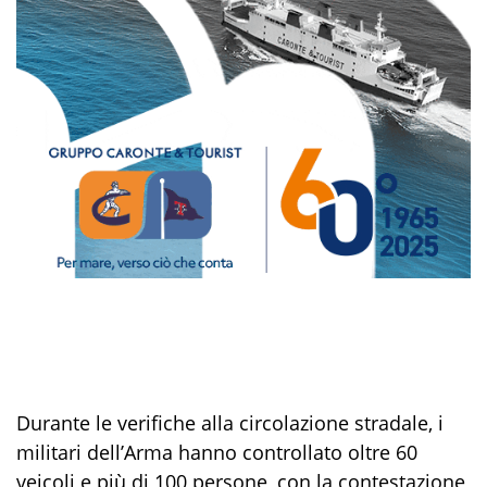
Durante le
verifiche alla circolazione stradale
,
i
militari dell’Arma hanno controllato oltre
60
veicoli e più di
1
00
persone, con la contestazione