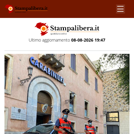
Ultimo aggiornamento
08-08-2026 19:47