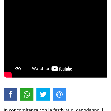
In concomitanza con la festività di capodanno, i