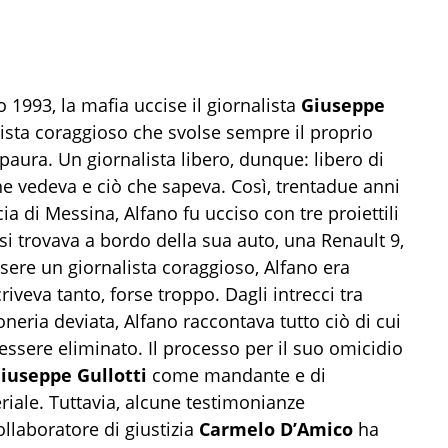
o 1993, la mafia uccise il giornalista
Giuseppe
nista coraggioso che svolse sempre il proprio
paura. Un giornalista libero, dunque: libero di
che vedeva e ciò che sapeva. Così, trentadue anni
ia di Messina, Alfano fu ucciso con tre proiettili
si trovava a bordo della sua auto, una Renault 9,
ssere un giornalista coraggioso, Alfano era
iveva tanto, forse troppo. Dagli intrecci tra
oneria deviata, Alfano raccontava tutto ciò di cui
ssere eliminato. Il processo per il suo omicidio
iuseppe Gullotti
come mandante e di
ale. Tuttavia, alcune testimonianze
llaboratore di giustizia
Carmelo D’Amico
ha