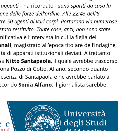
 appunti -
ha ricordato
- sono spariti da casa la
one delle forze dell’ordine. Alle 22:45 dell’8
e 50 agenti di vari corpi. Portarono via numerose
 stato restituito. Tante cose, anzi, non sono state
ficativa è l’intervista in cui la figlia del
nali
, magistrato all’epoca titolare dell’indagine,
 di apparati istituzionali deviati. Altrettanto
oss
Nitto Santapaola
, il quale avrebbe trascorso
ellona Pozzo di Gotto. Alfano, secondo quanto
 presenza di Santapaola e ne avrebbe parlato al
secondo
Sonia Alfano
, il giornalista sarebbe