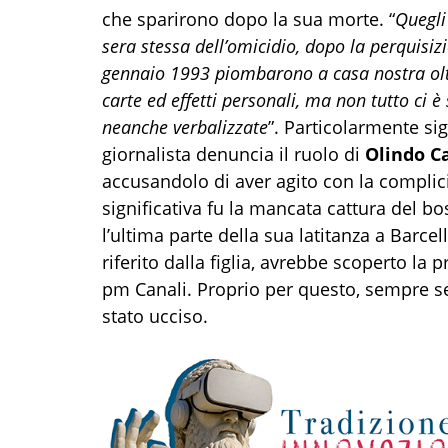
che sparirono dopo la sua morte. “
Quegli
sera stessa dell’omicidio, dopo la perquisizi
gennaio 1993 piombarono a casa nostra oltr
carte ed effetti personali, ma non tutto ci è
neanche verbalizzate
”. Particolarmente signi
giornalista denuncia il ruolo di
Olindo Ca
accusandolo di aver agito con la complicità
significativa fu la mancata cattura del b
l’ultima parte della sua latitanza a Barc
riferito dalla figlia, avrebbe scoperto la
pm Canali. Proprio per questo, sempre 
stato ucciso.