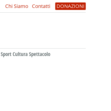
Chi Siamo
Contatti
DONAZIONI
Sport Cultura Spettacolo