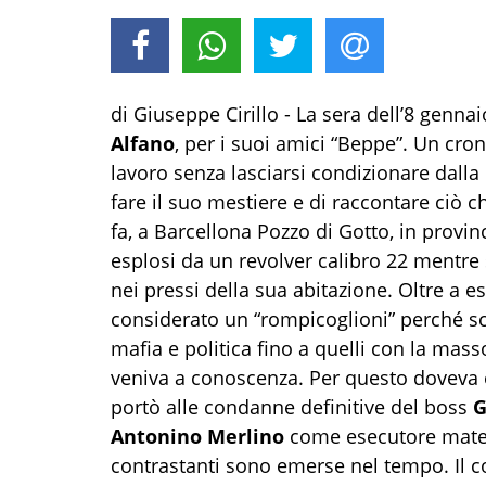
di Giuseppe Cirillo - La sera dell’8 gennai
Alfano
, per i suoi amici “Beppe”. Un cro
lavoro senza lasciarsi condizionare dalla 
fare il suo mestiere e di raccontare ciò 
fa, a Barcellona Pozzo di Gotto, in provinc
esplosi da un revolver calibro 22 mentre 
nei pressi della sua abitazione. Oltre a e
considerato un “rompicoglioni” perché scr
mafia e politica fino a quelli con la mass
veniva a conoscenza. Per questo doveva e
portò alle condanne definitive del boss
G
Antonino Merlino
come esecutore materi
contrastanti sono emerse nel tempo. Il co