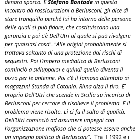
denaro sporco. E
Stefano Bontade
in questo
incontro dà rassicurazioni a Berlusconi, gli dice di
stare tranquillo perché lui ha intorno delle persone
delle quali si può fidare, che costituiscono una
garanzia e poi c’è Dell’Utri al quale si può rivolgere
per qualsiasi cosa
”. “
Alle origini probabilmente si
trattava soltanto di una protezione dai rischi di
sequestri. Poi l’impero mediatico di Berlusconi
cominciò a svilupparsi e quindi quello diventa il
pizzo per le antenne. Poi c’è il famoso attentato ai
magazzini Standa di Catania. Riina alza il tiro. E’
proprio Dell’Utri che scende in Sicilia su incarico di
Berlusconi per cercare di risolvere il problema. E il
problema viene risolto. Lì ci fu il salto di qualità,
Dell’Utri cominciò ad assumere impegni con
l’organizzazione mafiosa che ci potesse essere anche
un impegno politico di Berlusconi
”. Tra il 1992 e il