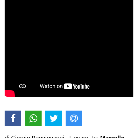
di Giorgio Bongiovanni - I legami tra
Marcello