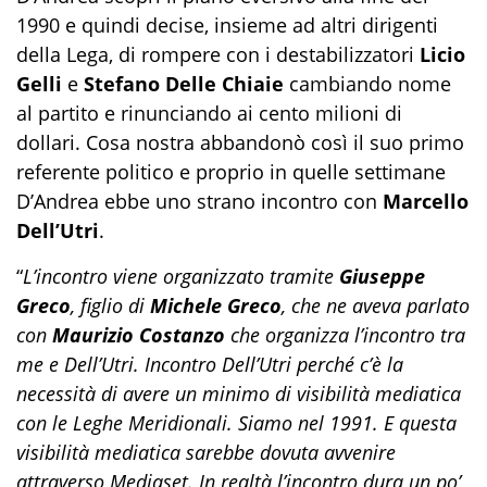
1990 e quindi decise, insieme ad altri dirigenti
della Lega, di rompere con i destabilizzatori
Licio
Gelli
e
Stefano Delle Chiaie
cambiando nome
al partito e rinunciando ai cento milioni di
dollari. Cosa nostra abbandonò così il suo primo
referente politico e proprio in quelle settimane
D’Andrea ebbe uno strano incontro con
Marcello
Dell’Utri
.
“
L’incontro viene organizzato tramite
Giuseppe
Greco
, figlio di
Michele Greco
, che ne aveva parlato
con
Maurizio Costanzo
che organizza l’incontro tra
me e Dell’Utri. Incontro Dell’Utri perché c’è la
necessità di avere un minimo di visibilità mediatica
con le Leghe Meridionali. Siamo nel 1991. E questa
visibilità mediatica sarebbe dovuta avvenire
attraverso Mediaset. In realtà l’incontro dura un po’