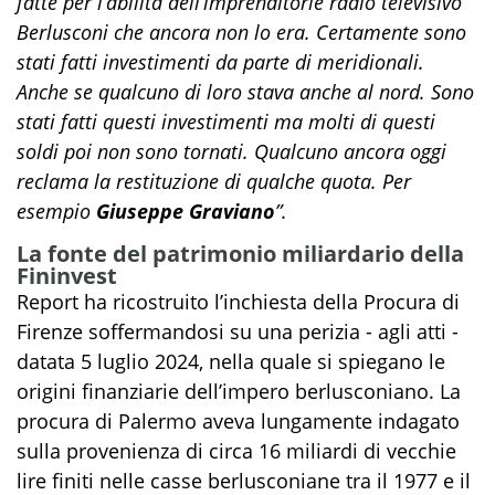
fatte per l’abilità dell’imprenditorie radio televisivo
Berlusconi che ancora non lo era. Certamente sono
stati fatti investimenti da parte di meridionali.
Anche se qualcuno di loro stava anche al nord. Sono
stati fatti questi investimenti ma molti di questi
soldi poi non sono tornati. Qualcuno ancora oggi
reclama la restituzione di qualche quota. Per
esempio
Giuseppe Graviano
”.
La fonte del patrimonio miliardario della
Fininvest
Report ha ricostruito l’inchiesta della Procura di
Firenze soffermandosi su una perizia - agli atti -
datata 5 luglio 2024, nella quale si spiegano le
origini finanziarie dell’impero berlusconiano. La
procura di Palermo aveva lungamente indagato
sulla provenienza di circa 16 miliardi di vecchie
lire finiti nelle casse berlusconiane tra il 1977 e il