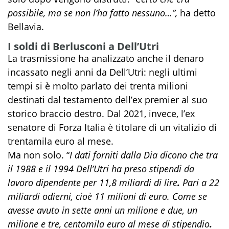
possibile, ma se non l’ha fatto nessuno…”,
ha detto
Bellavia.
I soldi di Berlusconi a Dell’Utri
La trasmissione ha analizzato anche il denaro
incassato negli anni da Dell’Utri: negli ultimi
tempi si è molto parlato dei trenta milioni
destinati dal testamento dell’ex premier al suo
storico braccio destro. Dal 2021, invece, l’ex
senatore di Forza Italia è titolare di un vitalizio di
trentamila euro al mese.
Ma non solo. “
I dati forniti dalla Dia dicono che tra
il 1988 e il 1994 Dell’Utri ha preso stipendi da
lavoro dipendente per 11,8 miliardi di lire
.
Pari a 22
miliardi odierni, cioè 11 milioni di euro. Come se
avesse avuto in sette anni un milione e due, un
milione e tre, centomila euro al mese di stipendio
.