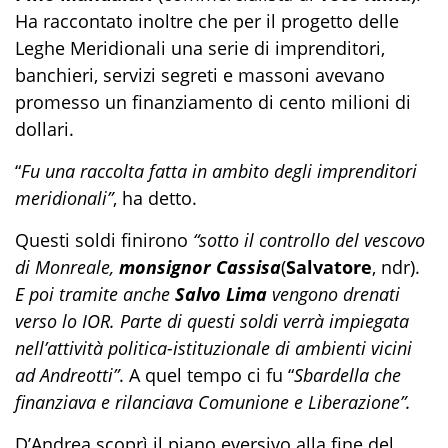
Ha raccontato inoltre che per il progetto delle
Leghe Meridionali una serie di imprenditori,
banchieri, servizi segreti e massoni avevano
promesso un finanziamento di cento milioni di
dollari.
“
Fu una raccolta fatta in ambito degli imprenditori
meridionali”
, ha detto.
Questi soldi finirono
“sotto il controllo del vescovo
di Monreale,
monsignor Cassisa
(
Salvatore
, ndr).
E poi tramite anche
Salvo Lima
vengono drenati
verso lo IOR. Parte di questi soldi verrà impiegata
nell’attività politica-istituzionale di ambienti vicini
ad Andreotti”
. A quel tempo ci fu “
Sbardella che
finanziava e rilanciava Comunione e Liberazione”.
D’Andrea scoprì il piano eversivo alla fine del