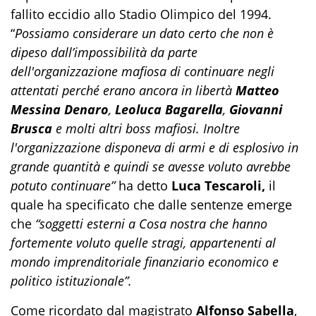
fallito eccidio allo Stadio Olimpico del 1994.
“
Possiamo considerare un dato certo che non è
dipeso dall’impossibilità da parte
dell'organizzazione mafiosa di continuare negli
attentati perché erano ancora in libertà
Matteo
Messina Denaro
,
Leoluca Bagarella
,
Giovanni
Brusca
e molti altri boss mafiosi. Inoltre
l'organizzazione disponeva di armi e di esplosivo in
grande quantità e quindi se avesse voluto avrebbe
potuto continuare”
ha detto
Luca Tescaroli,
il
quale ha specificato che dalle sentenze emerge
che
“soggetti esterni a Cosa nostra che hanno
fortemente voluto quelle stragi, appartenenti al
mondo imprenditoriale finanziario economico e
politico istituzionale”.
Come ricordato dal magistrato
Alfonso Sabella
,