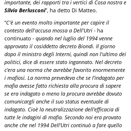
importante, dei rapporti tra i vertici di Cosa nostra e
Silvio Berlusconi
”, ha detto Di Matteo.
“
C'è un evento molto importante per capire il
contesto dell'accusa mossa a Dell'Utri
- ha
continuato -
quando nel luglio del 1994 venne
approvato il cosiddetto decreto Biondi. Il giorno
dopo il ministro degli Interni, quindi non l'ultimo dei
politici, dice di essere stato ingannato. Nel decreto
c’era una norma che avrebbe favorito enormemente
i mafiosi. La norma prevedeva che se l’indagato per
mafia avesse fatto richiesta alla procura di sapere
se era indagato o meno la procura avrebbe dovuto
comunicargli anche il suo status eventuale di
indagato. Cioè la neutralizzazione dell’efficacia di
tutte le indagini di mafia. Secondo noi era provato
anche che nel 1994 Dell’Utri continuò a fare quello