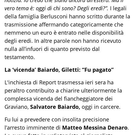
notizia. Io credo che siano ancora all’estero. Ma il
vero tema è: oggi di chi sono? Degli eredi?”.
I legali
della famiglia Berlusconi hanno scritto durante la
trasmissione affermando categoricamente che
nemmeno un euro è entrato nelle disponibilità
degli eredi. In altre parole non hanno ricevuto
nulla all’infuori di quanto previsto dal
testamento.
La ‘vicenda’ Baiardo, Giletti: “Fu pagato”
L'inchiesta di Report trasmessa ieri sera ha
peraltro contribuito a chiarire ulteriormente la
complessa vicenda del fiancheggiatore dei
Graviano,
Salvatore Baiardo,
oggi in carcere.
Fu lui a prevedere con insolita precisione
l’arresto imminente di
Matteo Messina Denaro
.