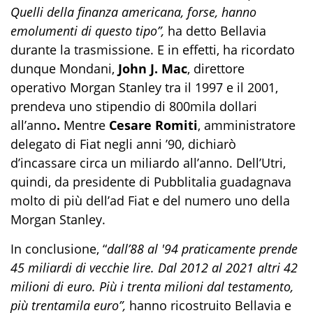
Quelli della finanza americana, forse, hanno
emolumenti di questo tipo”,
ha detto Bellavia
durante la trasmissione. E in effetti, ha ricordato
dunque Mondani,
John J. Mac
, direttore
operativo Morgan Stanley tra il 1997 e il 2001,
prendeva uno stipendio di 800mila dollari
all’anno
.
Mentre
Cesare Romiti
, amministratore
delegato di Fiat negli anni ’90, dichiarò
d’incassare circa un miliardo all’anno. Dell’Utri,
quindi, da presidente di Pubblitalia guadagnava
molto di più dell’ad Fiat e del numero uno della
Morgan Stanley.
In conclusione, “
dall’88 al '94 praticamente prende
45 miliardi di vecchie lire. Dal 2012 al 2021 altri 42
milioni di euro. Più i trenta milioni dal testamento,
più trentamila euro”,
hanno ricostruito Bellavia e