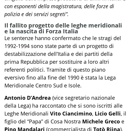
con esponenti della magistratura, delle forze di
polizia e dei servizi segreti”.
Il fallito progetto delle leghe meridionali
e la nascita di Forza Italia
Le sentenze hanno confermato che le stragi del
1992-1994 sono state parte di un progetto di
destabilizzazione dell’Italia e dei partiti della
prima Repubblica per sostituire a loro altri
referenti politici. Tramite di questo piano
eversivo fino alla fine del 1990 è stata la Lega
Meridionale Centro Sud e Isole.
Antonio D’Andrea
(vice segretario nazionale
della Lega) ha raccontato che si sono iscritti alle
Leghe Meridionali
Vito Ciancimino
,
Licio Gelli
, il
figlio del “Papa” di Cosa Nostra
Michele Greco
e
Pino Mandalari
(commercialista di
Totò Riina
).