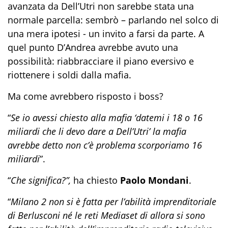
avanzata da Dell’Utri non sarebbe stata una
normale parcella: sembrò – parlando nel solco di
una mera ipotesi - un invito a farsi da parte. A
quel punto D’Andrea avrebbe avuto una
possibilità: riabbracciare il piano eversivo e
riottenere i soldi dalla mafia.
Ma come avrebbero risposto i boss?
“
Se io avessi chiesto alla mafia ‘datemi i 18 o 16
miliardi che li devo dare a Dell’Utri’ la mafia
avrebbe detto non c’è problema scorporiamo 16
miliardi
”.
“
Che significa?”,
ha chiesto
Paolo Mondani
.
“
Milano 2 non si è fatta per l’abilità imprenditoriale
di Berlusconi né le reti Mediaset di allora si sono