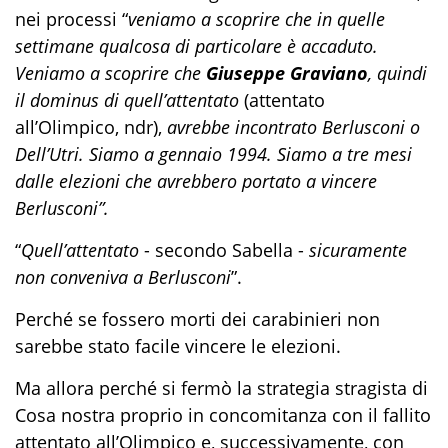
nei processi “
veniamo a scoprire che in quelle
settimane qualcosa di particolare è accaduto.
Veniamo a scoprire che
Giuseppe Graviano
, quindi
il dominus di quell’attentato
(attentato
all’Olimpico, ndr),
avrebbe incontrato Berlusconi o
Dell’Utri. Siamo a gennaio 1994. Siamo a tre mesi
dalle elezioni che avrebbero portato a vincere
Berlusconi”.
“
Quell’attentato
- secondo Sabella -
sicuramente
non conveniva a Berlusconi
”.
Perché se fossero morti dei carabinieri non
sarebbe stato facile vincere le elezioni.
Ma allora perché si fermò la strategia stragista di
Cosa nostra proprio in concomitanza con il fallito
attentato all’Olimpico e, successivamente, con