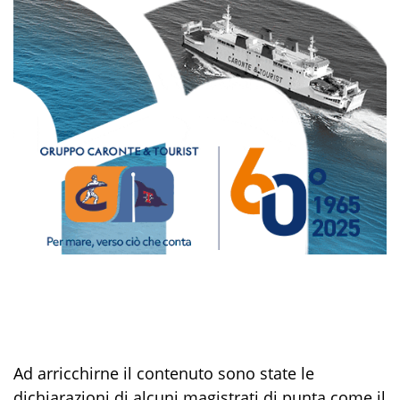
Ad arricchirne il contenuto sono state le
dichiarazioni di alcuni magistrati di punta come il