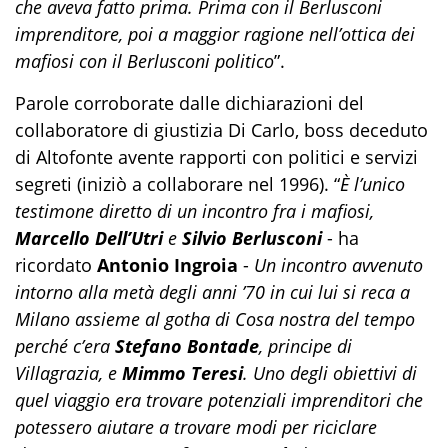
che aveva fatto prima. Prima con il Berlusconi
imprenditore, poi a maggior ragione nell’ottica dei
mafiosi con il Berlusconi politico
”.
Parole corroborate dalle dichiarazioni del
collaboratore di giustizia Di Carlo, boss deceduto
di Altofonte avente rapporti con politici e servizi
segreti (iniziò a collaborare nel 1996). “
È l’unico
testimone diretto di un incontro fra i mafiosi,
Marcello Dell’Utri
e
Silvio Berlusconi
- ha
ricordato
Antonio Ingroia
-
Un incontro avvenuto
intorno alla metà degli anni ’70 in cui lui si reca a
Milano assieme al gotha di Cosa nostra del tempo
perché c’era
Stefano Bontade
, principe di
Villagrazia, e
Mimmo Teresi
. Uno degli obiettivi di
quel viaggio era trovare potenziali imprenditori che
potessero aiutare a trovare modi per riciclare