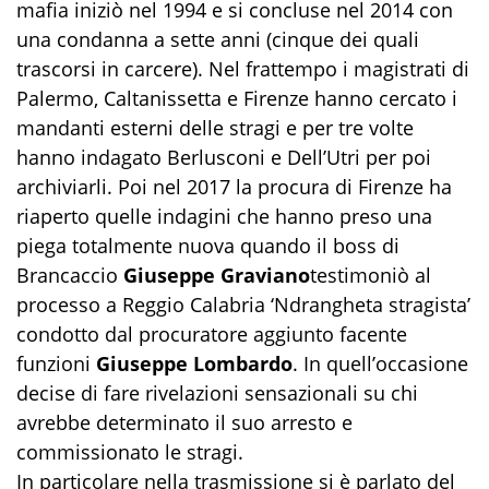
mafia iniziò nel 1994 e si concluse nel 2014 con
una condanna a sette anni (cinque dei quali
trascorsi in carcere). Nel frattempo i magistrati di
Palermo, Caltanissetta e Firenze hanno cercato i
mandanti esterni delle stragi e per tre volte
hanno indagato Berlusconi e Dell’Utri per poi
archiviarli. Poi nel 2017 la procura di Firenze ha
riaperto quelle indagini che hanno preso una
piega totalmente nuova quando il boss di
Brancaccio
Giuseppe Graviano
testimoniò al
processo a Reggio Calabria ‘Ndrangheta stragista’
condotto dal procuratore aggiunto facente
funzioni
Giuseppe Lombardo
. In quell’occasione
decise di fare rivelazioni sensazionali su chi
avrebbe determinato il suo arresto e
commissionato le stragi.
In particolare nella trasmissione si è parlato del