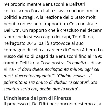
‘94 proprio mentre Berlusconi e Dell’Utri
costruiscono Forza Italia si avvicendano omicidi
politici e stragi. Alla reazione dello Stato molti
pentiti confessano i rapporti tra Cosa nostra e
Dell’Utri. Un rapporto che è cresciuto nei decenni
tanto che lo stesso capo dei capi, Totò Riina,
nell’agosto 2013, parlò sottovoce al suo
compagno di cella al carcere di Opera Alberto Lo
Russo dei soldi pagati da Berlusconi fino al 1990
tramite Dell’Utri a Cosa nostra. “
A noialtri
– disse
Riina -
ci dava duecentocinquanta milioni ogni sei
mesi, duecentocinquanta!”
. “
Chiddu veniva… il
palermitano era amico di chiddu, ‘u senaturi. Sto
senaturi serio era, debbo dire la verità
”.
L’inchiesta dei pm di Firenze
Il processo di Dell’Utri per concorso esterno alla