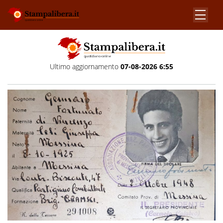
Ultimo aggiornamento
07-08-2026 6:55