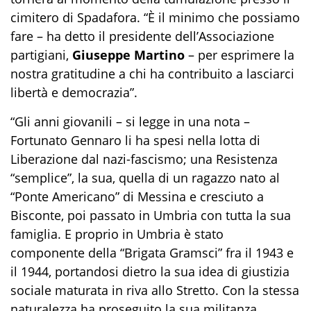
cimitero di Spadafora. “È il minimo che possiamo
fare – ha detto il presidente dell’Associazione
partigiani,
Giuseppe Martino
– per esprimere la
nostra gratitudine a chi ha contribuito a lasciarci
libertà e democrazia”.
“Gli anni giovanili – si legge in una nota –
Fortunato Gennaro li ha spesi nella lotta di
Liberazione dal nazi-fascismo; una Resistenza
“semplice”, la sua, quella di un ragazzo nato al
“Ponte Americano” di Messina e cresciuto a
Bisconte, poi passato in Umbria con tutta la sua
famiglia. E proprio in Umbria è stato
componente della “Brigata Gramsci” fra il 1943 e
il 1944, portandosi dietro la sua idea di giustizia
sociale maturata in riva allo Stretto.
Con la stessa
naturalezza ha proseguito la sua militanza