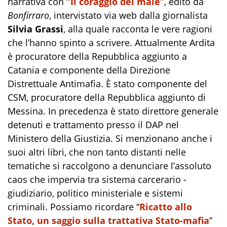
narrativa con
“Il coraggio del male”
, edito da
Bonfirraro
, intervistato via web dalla giornalista
Silvia Grassi
, alla quale racconta le vere ragioni
che l’hanno spinto a scrivere. Attualmente Ardita
è procuratore della Repubblica aggiunto a
Catania e componente della Direzione
Distrettuale Antimafia. È stato componente del
CSM, procuratore della Repubblica aggiunto di
Messina. In precedenza è stato direttore generale
detenuti e trattamento presso il DAP nel
Ministero della Giustizia. Si menzionano anche i
suoi altri libri, che non tanto distanti nelle
tematiche si raccolgono a denunciare l’assoluto
caos che impervia tra sistema carcerario -
giudiziario, politico ministeriale e sistemi
criminali. Possiamo ricordare “
Ricatto allo
Stato, un saggio sulla trattativa Stato-mafia
”