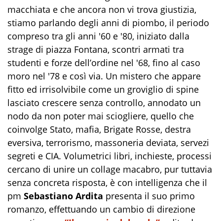
macchiata e che ancora non vi trova giustizia,
stiamo parlando degli anni di piombo, il periodo
compreso tra gli anni '60 e '80, iniziato dalla
strage di piazza Fontana, scontri armati tra
studenti e forze dell’ordine nel '68, fino al caso
moro nel '78 e così via. Un mistero che appare
fitto ed irrisolvibile come un groviglio di spine
lasciato crescere senza controllo, annodato un
nodo da non poter mai sciogliere, quello che
coinvolge Stato, mafia, Brigate Rosse, destra
eversiva, terrorismo, massoneria deviata, servezi
segreti e CIA. Volumetrici libri, inchieste, processi
cercano di unire un collage macabro, pur tuttavia
senza concreta risposta, è con intelligenza che il
pm
Sebastiano Ardita
presenta il suo primo
romanzo, effettuando un cambio di direzione