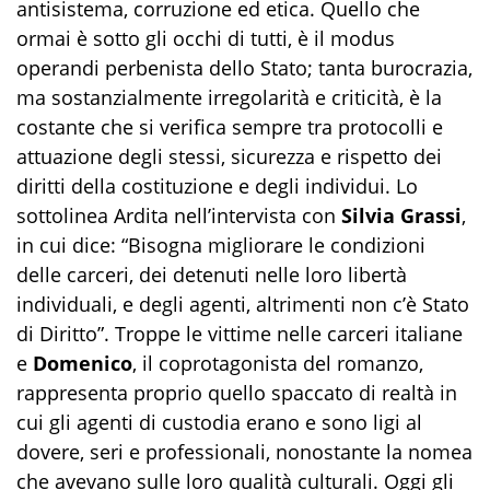
antisistema, corruzione ed etica. Quello che
ormai è sotto gli occhi di tutti, è il modus
operandi perbenista dello Stato; tanta burocrazia,
ma sostanzialmente irregolarità e criticità, è la
costante che si verifica sempre tra protocolli e
attuazione degli stessi, sicurezza e rispetto dei
diritti della costituzione e degli individui. Lo
sottolinea Ardita nell’intervista con
Silvia Grassi
,
in cui dice: “
Bisogna migliorare le condizioni
delle carceri, dei detenuti nelle loro libertà
individuali, e degli agenti, altrimenti non c’è Stato
di Diritto
”. Troppe le vittime nelle carceri italiane
e
Domenico
, il coprotagonista del romanzo,
rappresenta proprio quello spaccato di realtà in
cui gli agenti di custodia erano e sono ligi al
dovere, seri e professionali, nonostante la nomea
che avevano sulle loro qualità culturali. Oggi gli