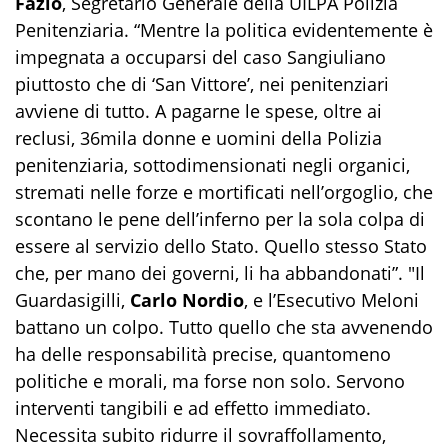
Fazio
, Segretario Generale della UILPA Polizia
Penitenziaria. “
Mentre la politica evidentemente è
impegnata a occuparsi del caso Sangiuliano
piuttosto che di ‘San Vittore’, nei penitenziari
avviene di tutto. A pagarne le spese, oltre ai
reclusi, 36mila donne e uomini della Polizia
penitenziaria, sottodimensionati negli organici,
stremati nelle forze e mortificati nell’orgoglio, che
scontano le pene dell’inferno per la sola colpa di
essere al servizio dello Stato. Quello stesso Stato
che, per mano dei governi, li ha abbandonati
”. "
Il
Guardasigilli,
Carlo Nordio
, e l’Esecutivo Meloni
battano un colpo. Tutto quello che sta avvenendo
ha delle responsabilità precise, quantomeno
politiche e morali, ma forse non solo. Servono
interventi tangibili e ad effetto immediato.
Necessita subito ridurre il sovraffollamento,