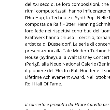
del XXI secolo. Le loro composizioni, che 
ritmi computerizzati, hanno influenzato mo
l’Hip Hop, la Techno e il SynthPop. Nelle 
composta da Ralf Hütter, Henning Schmitz, 
loro fede nei rispettivi contributi dell’u
Kraftwerk hanno chiuso il cerchio, tornand
artistica di Düsseldorf. La serie di concer
presentazioni alla Tate Modern Turbine Hal
House (Sydney), alla Walt Disney Concert 
(Parigi), alla Neue National Galerie (Be
il pioniere dell’Electro Ralf Huetter e il
Lifetime Achievement Award. Nell’ottobre 
Roll Hall Of Fame.
Il concerto è prodotto da Ettore Caretta pe