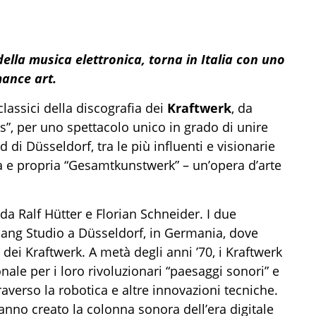
ella musica elettronica, torna in Italia con uno
ance art.
 classici della discografia dei
Kraftwerk
, da
”, per uno spettacolo unico in grado di unire
di Düsseldorf, tra le più influenti e visionarie
a e propria “Gesamtkunstwerk” – un’opera d’arte
da Ralf Hütter e Florian Schneider. I due
Klang Studio a Düsseldorf, in Germania, dove
dei Kraftwerk. A metà degli anni ’70, i Kraftwerk
ale per i loro rivoluzionari “paesaggi sonori” e
averso la robotica e altre innovazioni tecniche.
 hanno creato la colonna sonora dell’era digitale