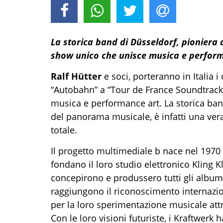
La storica band di Düsseldorf, pioniera d
show unico che unisce musica e perform
Ralf Hütter
e soci, porteranno in Italia i
“Autobahn” a “Tour de France Soundtracks
musica e performance art. La storica band 
del panorama musicale, è infatti una ver
totale.
Il progetto multimediale b nace nel 1970 
fondano il loro studio elettronico Kling 
concepirono e produssero tutti gli album 
raggiungono il riconoscimento internazion
per la loro sperimentazione musicale attr
Con le loro visioni futuriste, i Kraftwerk