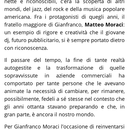
nette e riconoscibili, c’era la scoperta di altri
mondi, del jazz, del rock e della musica popolare
americana. Fra i protagonisti di quegli anni, il
fratello maggiore di Gianfranco,
Matteo Moraci
:
un esempio di rigore e creatività che il giovane
dj, futuro pubblicitario, si è sempre portato dietro
con riconoscenza.
Il passare del tempo, la fine di tante realtà
autogestite e la trasformazione di quelle
sopravvissute in aziende commerciali ha
comportato per tante persone che le avevano
animate la necessità di cambiare, per rimanere,
possibilmente, fedeli a sé stesse nel contesto che
gli anni ottanta stavano preparando e che, in
gran parte, è ancora il nostro mondo.
Per Gianfranco Moraci l’occasione di reinventarsi