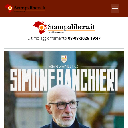
Ultimo aggiornamento
08-08-2026 19:47