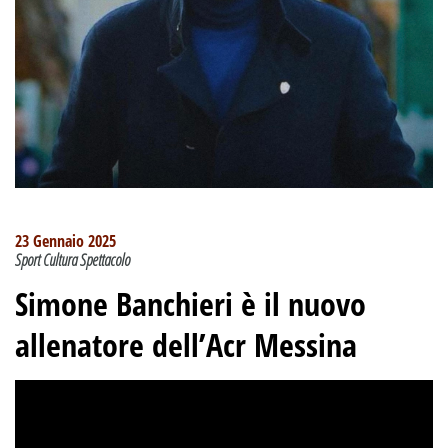
23 Gennaio 2025
Sport Cultura Spettacolo
Simone Banchieri è il nuovo
allenatore dell’Acr Messina