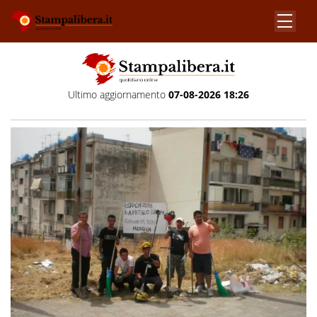
Ultimo aggiornamento
07-08-2026 18:26