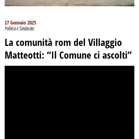
27 Gennaio 2025
Politica e Sindacato
La comunità rom del Villaggio
Matteotti: “Il Comune ci ascolti”