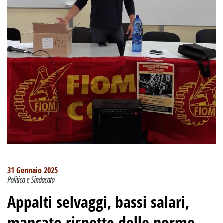
31 Gennaio 2025
Politica e Sindacato
Appalti selvaggi, bassi salari,
mancato rispetto delle norme