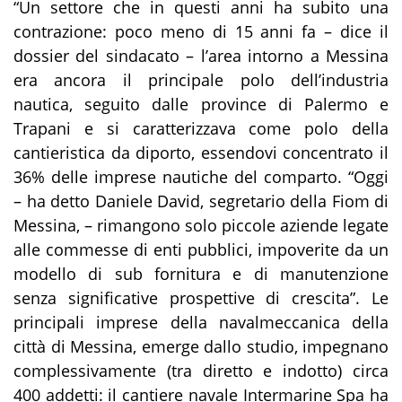
“Un settore che in questi anni ha subito una
contrazione: poco meno di 15 anni fa – dice il
dossier del sindacato – l’area intorno a Messina
era ancora il principale polo dell’industria
nautica, seguito dalle province di Palermo e
Trapani e si caratterizzava come polo della
cantieristica da diporto, essendovi concentrato il
36% delle imprese nautiche del comparto. “Oggi
– ha detto Daniele David, segretario della Fiom di
Messina, – rimangono solo piccole aziende legate
alle commesse di enti pubblici, impoverite da un
modello di sub fornitura e di manutenzione
senza significative prospettive di crescita”. Le
principali imprese della navalmeccanica della
città di Messina, emerge dallo studio, impegnano
complessivamente (tra diretto e indotto) circa
400 addetti: il cantiere navale Intermarine Spa ha