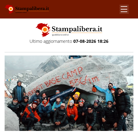
Ultimo aggiornamento
07-08-2026 18:26