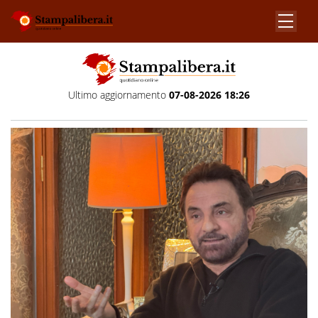
Ultimo aggiornamento
07-08-2026 18:26