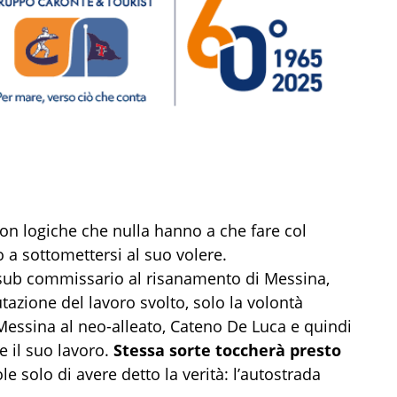
n logiche che nulla hanno a che fare col
 a sottomettersi al suo volere.
 sub commissario al risanamento di Messina,
tazione del lavoro svolto, solo la volontà
i Messina al neo-alleato, Cateno De Luca e quindi
 il suo lavoro.
Stessa sorte toccherà presto
le solo di avere detto la verità: l’autostrada