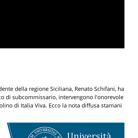
idente della regione Siciliana, Renato Schifani, ha
rico di subcommissario, intervengono l'onorevole
ino di Italia Viva. Ecco la nota diffusa stamani