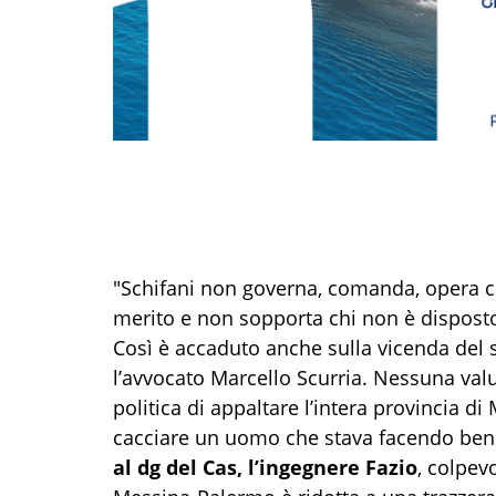
"Schifani non governa, comanda, opera co
merito e non sopporta chi non è disposto
Così è accaduto anche sulla vicenda del
l’avvocato Marcello Scurria. Nessuna valu
politica di appaltare l’intera provincia d
cacciare un uomo che stava facendo bene
al dg del Cas, l’ingegnere Fazio
, colpevo