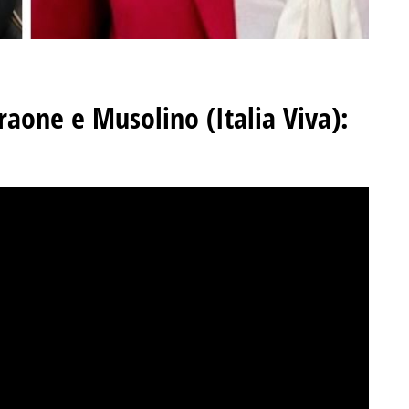
aone e Musolino (Italia Viva):