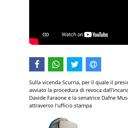
Sulla vicenda Scurria, per il quale il pres
avviato la procedura di revoca dall’inca
Davide Faraone e la senatrice Dafne Musol
attraverso l'ufficio stampa