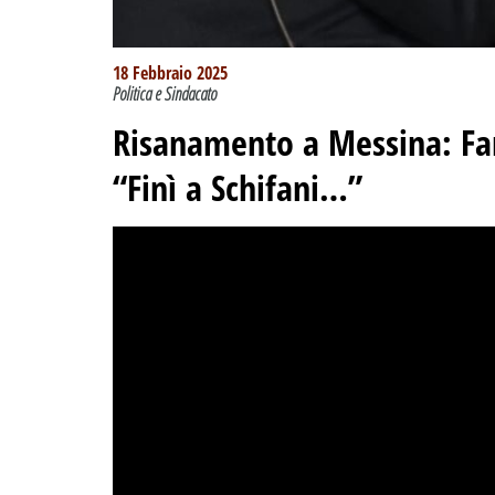
18 Febbraio 2025
Politica e Sindacato
Risanamento a Messina: Far
“Finì a Schifani…”