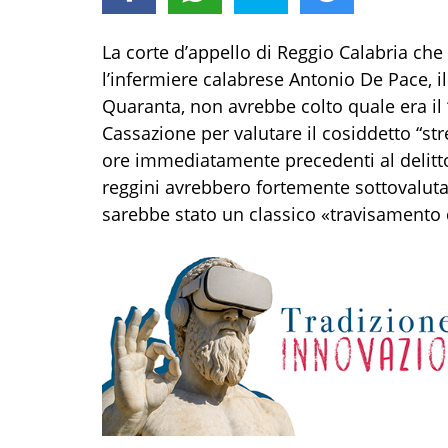
La corte d’appello di Reggio Calabria che
l’infermiere calabrese Antonio De Pace, 
Quaranta, non avrebbe colto quale era il 
Cassazione per valutare il cosiddetto “str
ore immediatamente precedenti al delitto 
reggini avrebbero fortemente sottovaluta
sarebbe stato un classico «travisamento d