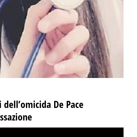
i dell’omicida De Pace
assazione