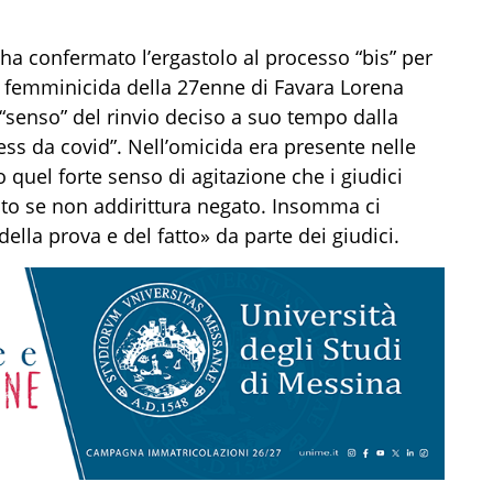
 ha confermato l’ergastolo al processo “bis” per
il femminicida della 27enne di Favara Lorena
“senso” del rinvio deciso a suo tempo dalla
ess da covid”. Nell’omicida era presente nelle
quel forte senso di agitazione che i giudici
to se non addirittura negato. Insomma ci
ella prova e del fatto» da parte dei giudici.