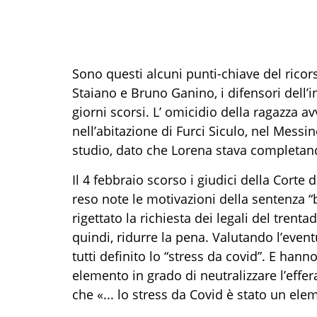
Sono questi alcuni punti-chiave del ricor
Staiano e Bruno Ganino, i difensori dell’
giorni scorsi. L’ omicidio della ragazza 
nell’abitazione di Furci Siculo, nel Messi
studio, dato che Lorena stava completand
Il 4 febbraio scorso i giudici della Corte
reso note le motivazioni della sentenza 
rigettato la richiesta dei legali del tren
quindi, ridurre la pena. Valutando l’even
tutti definito lo “stress da covid”. E hanno
elemento in grado di neutralizzare l’eff
che «... lo stress da Covid è stato un ele