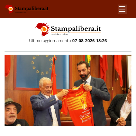
Ultimo aggiornamento
07-08-2026 18:26