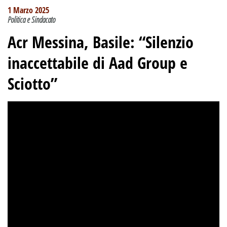
1 Marzo 2025
Politica e Sindacato
Acr Messina, Basile: “Silenzio
inaccettabile di Aad Group e
Sciotto”